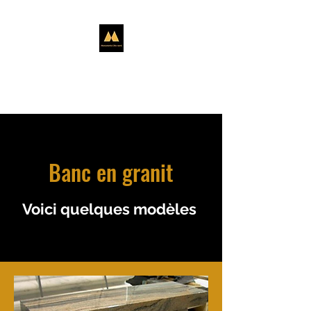
MONUMENTS CÔTE-NORD
Le soutien dont vous avez besoin..
Banc en granit
Voici quelques modèles